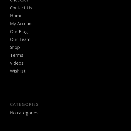
Contact Us
Home
My Account
Our Blog
Our Team
Shop
Terms
Videos
Wishlist
CATEGORIES
No categories