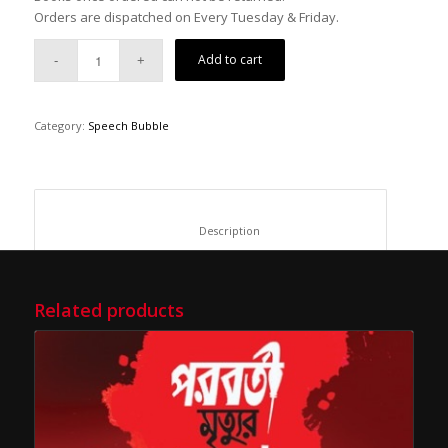
Orders are dispatched on Every Tuesday & Friday.
Add to cart
Category:
Speech Bubble
						Description					
Related products