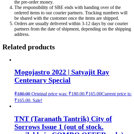
the pre-order money.
The responsibility of SBE ends with handing over of the
ordered items to our courier partners. Tracking numbers will
be shared with the customer once the items are shipped.
Orders are usually delivered within 3-12 days by our courier
partners from the date of shipment, depending on the shipping
address.
Related products
Mogojastro 2022 | Satyajit Ray
Centenary Special
₹
180.00
Original price was: ₹180.00.
₹
165.00
Current price is:
₹165.00.
Sale!
TNT (Taranath Tantrik) City of
Sorrows Issue 1 (out of stock.