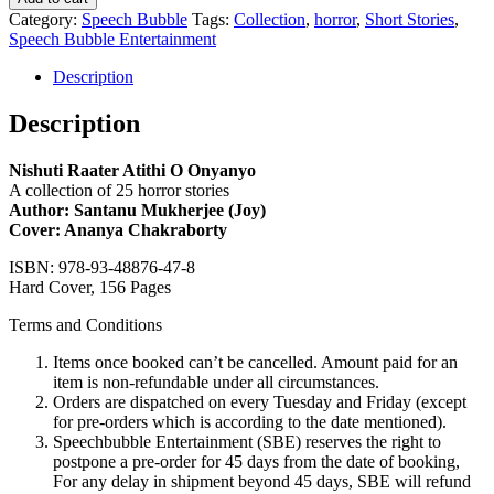
Category:
Speech Bubble
Tags:
Collection
,
horror
,
Short Stories
,
Speech Bubble Entertainment
Description
Description
Nishuti Raater Atithi O Onyanyo
A collection of 25 horror stories
Author: Santanu Mukherjee (Joy)
Cover: Ananya Chakraborty
ISBN: 978-93-48876-47-8
Hard Cover, 156 Pages
Terms and Conditions
Items once booked can’t be cancelled. Amount paid for an
item is non-refundable under all circumstances.
Orders are dispatched on every Tuesday and Friday (except
for pre-orders which is according to the date mentioned).
Speechbubble Entertainment (SBE) reserves the right to
postpone a pre-order for 45 days from the date of booking,
For any delay in shipment beyond 45 days, SBE will refund