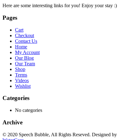
Here are some interesting links for you! Enjoy your stay :)
Pages
Cart
Checkout
Contact Us
Home
My Account
Our Blog
Our Team
Shop
Terms
Videos
Wishlist
Categories
No categories
Archive
© 2020 Speech Bubble, All Rights Reseved. Designed by