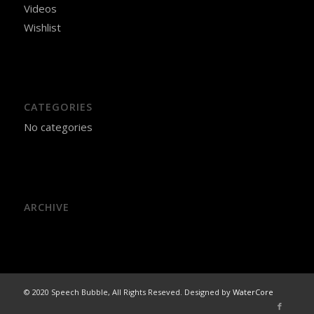
Videos
Wishlist
CATEGORIES
No categories
ARCHIVE
© 2020 Speech Bubble, All Rights Reseved. Designed by
WaterCore